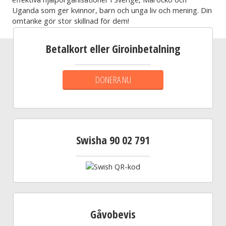
Uganda som ger kvinnor, barn och unga liv och mening. Din
omtanke gör stor skillnad för dem!
Betalkort eller Giroinbetalning
DONERA NU
Swisha 90 02 791
Gåvobevis