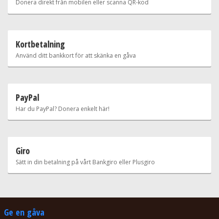
Donera direkt från mobilen eller scanna QR-kod
Kortbetalning
Använd ditt bankkort för att skänka en gåva
PayPal
Har du PayPal? Donera enkelt här!
Giro
Sätt in din betalning på vårt Bankgiro eller Plusgiro
Ge en gåva