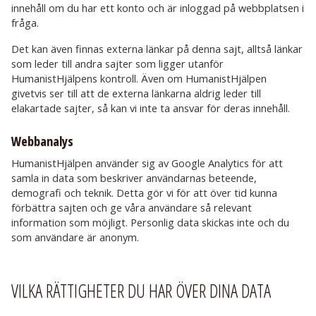
innehåll om du har ett konto och är inloggad på webbplatsen i
fråga.
Det kan även finnas externa länkar på denna sajt, alltså länkar
som leder till andra sajter som ligger utanför
HumanistHjälpens kontroll. Även om HumanistHjälpen
givetvis ser till att de externa länkarna aldrig leder till
elakartade sajter, så kan vi inte ta ansvar för deras innehåll.
Webbanalys
HumanistHjälpen använder sig av Google Analytics för att
samla in data som beskriver användarnas beteende,
demografi och teknik. Detta gör vi för att över tid kunna
förbättra sajten och ge våra användare så relevant
information som möjligt. Personlig data skickas inte och du
som användare är anonym.
VILKA RÄTTIGHETER DU HAR ÖVER DINA DATA