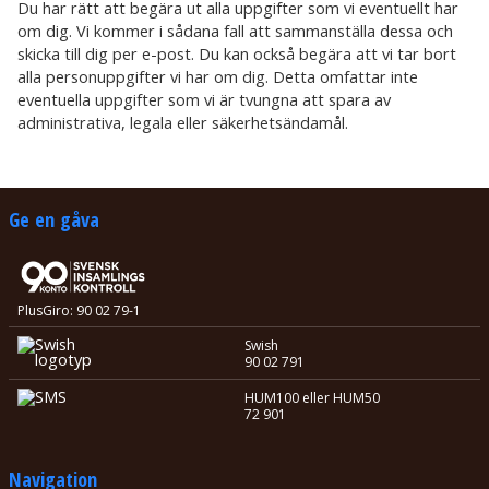
Du har rätt att begära ut alla uppgifter som vi eventuellt har
om dig. Vi kommer i sådana fall att sammanställa dessa och
skicka till dig per e-post. Du kan också begära att vi tar bort
alla personuppgifter vi har om dig. Detta omfattar inte
eventuella uppgifter som vi är tvungna att spara av
administrativa, legala eller säkerhetsändamål.
Ge en gåva
PlusGiro: 90 02 79-1
Swish
90 02 791
HUM100 eller HUM50
72 901
Navigation