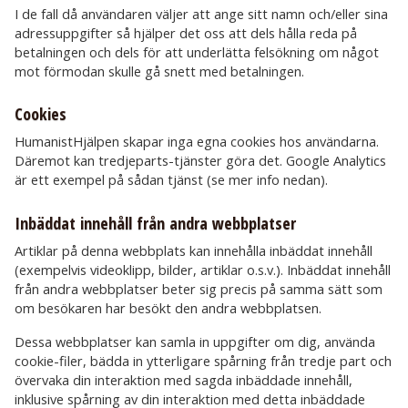
I de fall då användaren väljer att ange sitt namn och/eller sina
adressuppgifter så hjälper det oss att dels hålla reda på
betalningen och dels för att underlätta felsökning om något
mot förmodan skulle gå snett med betalningen.
Cookies
HumanistHjälpen skapar inga egna cookies hos användarna.
Däremot kan tredjeparts-tjänster göra det. Google Analytics
är ett exempel på sådan tjänst (se mer info nedan).
Inbäddat innehåll från andra webbplatser
Artiklar på denna webbplats kan innehålla inbäddat innehåll
(exempelvis videoklipp, bilder, artiklar o.s.v.). Inbäddat innehåll
från andra webbplatser beter sig precis på samma sätt som
om besökaren har besökt den andra webbplatsen.
Dessa webbplatser kan samla in uppgifter om dig, använda
cookie-filer, bädda in ytterligare spårning från tredje part och
övervaka din interaktion med sagda inbäddade innehåll,
inklusive spårning av din interaktion med detta inbäddade