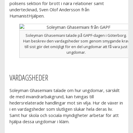
polisens sektion för brott i nära relationer samt
undertecknad, Sven Olof Andersson från
HumanistHjälpen.
Soleyman Ghasemiani talade på GAPF-dagen i Göterborg.
Han beskrev den vardagsheder som genom smygande krav
till sist gör det omöjligt för en del ungdomar att få vara just
ungdomar.
VARDAGSHEDER
Soleyman Ghasemiani talade om hur ungdomar, särskilt
de med invandrarbakgrund, kan tvingas till
hedersrelaterade handlingar mot sin vilja. Hur de växer in
i en vardagsheder som slutligen slukar hela deras liv.
Samt hur skola och sociala myndigheter arbetar för att
hjälpa dessa ungdomar i kläm.